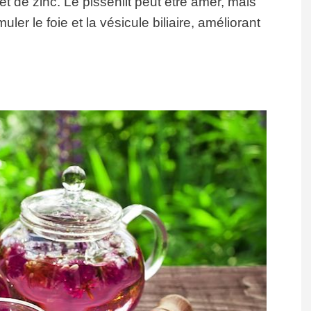
t de zinc. Le pissenlit peut être amer, mais
ler le foie et la vésicule biliaire, améliorant