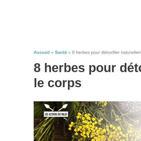
Accueil
»
Santé
»
8 herbes pour détoxifier naturelle
8 herbes pour dét
le corps