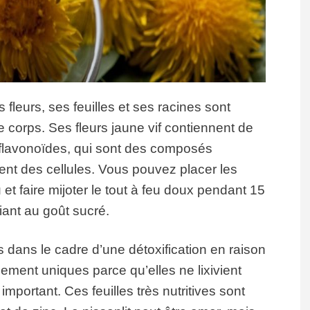
 fleurs, ses feuilles et ses racines sont
e corps. Ses fleurs jaune vif contiennent de
 flavonoïdes, qui sont des composés
ment des cellules. Vous pouvez placer les
et faire mijoter le tout à feu doux pendant 15
iant au goût sucré.
es dans le cadre d’une détoxification en raison
lement uniques parce qu’elles ne lixivient
important. Ces feuilles très nutritives sont