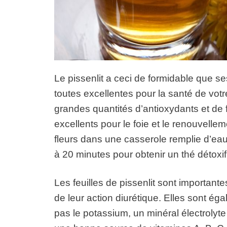
Le pissenlit a ceci de formidable que ses
toutes excellentes pour la santé de votr
grandes quantités d’antioxydants et de
excellents pour le foie et le renouvelle
fleurs dans une casserole remplie d’eau 
à 20 minutes pour obtenir un thé détoxif
Les feuilles de pissenlit sont important
de leur action diurétique. Elles sont éga
pas le potassium, un minéral électrolyte 