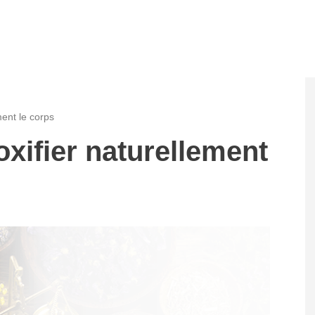
ment le corps
oxifier naturellement