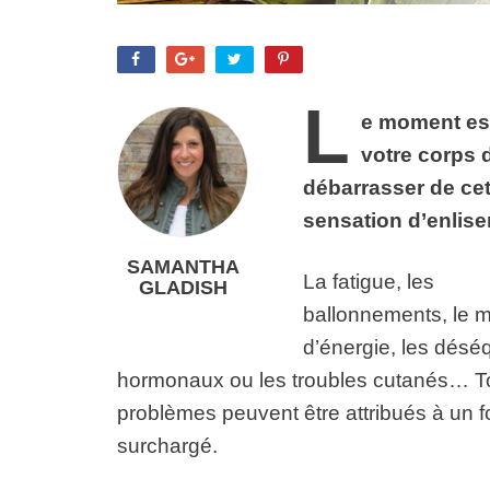
L
e moment es
votre corps 
débarrasser de ce
sensation d’enlis
SAMANTHA
La fatigue, les
GLADISH
ballonnements, le 
d’énergie, les déséq
hormonaux ou les troubles cutanés… T
problèmes peuvent être attribués à un f
surchargé.