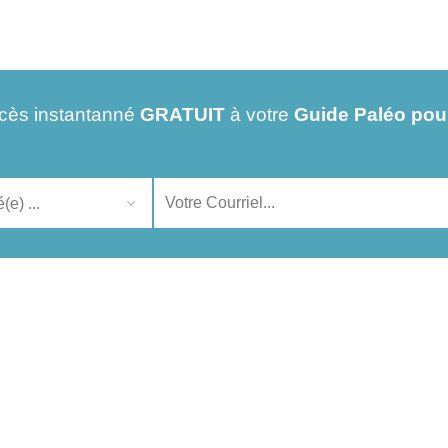
cès instantanné
GRATUIT
à votre
Guide Paléo pou