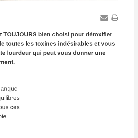
t TOUJOURS bien choisi pour détoxifier
de toutes les toxines indésirables et vous
tte lourdeur qui peut vous donner une
ement.
manque
uilibres
ous ces
oie