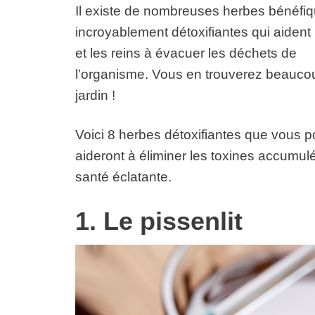
Il existe de nombreuses herbes bénéfi
incroyablement détoxifiantes qui aident 
et les reins à évacuer les déchets de
l’organisme. Vous en trouverez beaucou
jardin !
Voici 8 herbes détoxifiantes que vous
aideront à éliminer les toxines accumu
santé éclatante.
1. Le pissenlit