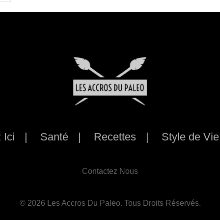
Ici
Santé
Recettes
Style de Vie
Contactez Nous
© 2026 Les Accros Du Paleo. Tous Droits Réservés.