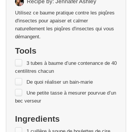
Recipe by:
Jennafer Ashley
Utilisez ce baume pratique contre les piqûres
d'insectes pour apaiser et calmer
naturellement les piqûres d'insectes qui vous
démangent.
Tools
3 tubes à baume d’une contenance de 40
centilitres chacun
De quoi réaliser un bain-marie
Une petite tasse à mesurer pourvue d’un
bec verseur
Ingredients
1 cuillère à soupe de boulettes de cire