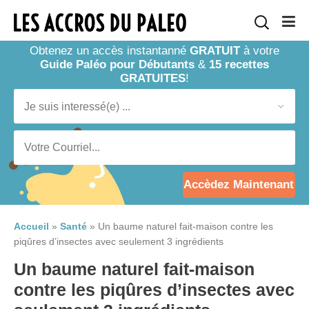
Obtenez un accès instantanné
GRATUIT
à votre
Guide Paléo pour Débutants
&
15 recettes
GRATUITES
!
Accèdez Maintenant
Accueil
»
Santé
»
Un baume naturel fait-maison contre les
piqûres d’insectes avec seulement 3 ingrédients
Un baume naturel fait-maison
contre les piqûres d’insectes avec