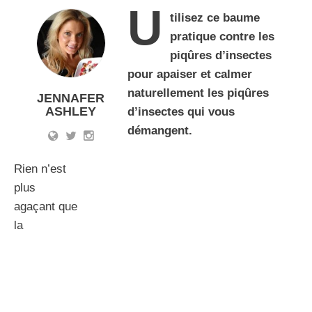
U
tilisez ce baume
pratique contre les
piqûres d’insectes
pour apaiser et calmer
naturellement les piqûres
JENNAFER
ASHLEY
d’insectes qui vous
démangent.
Rien n’est
plus
agaçant que
la