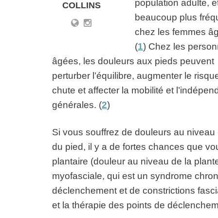
population adulte, e
COLLINS
beaucoup plus fréq
chez les femmes â
(
1
) Chez les perso
âgées, les douleurs aux pieds peuvent
perturber l’équilibre, augmenter le risqu
chute et affecter la mobilité et l’indépe
générales. (
2
)
Si vous souffrez de douleurs au niveau 
du pied, il y a de fortes chances que vous
plantaire (douleur au niveau de la plan
myofasciale, qui est un syndrome chro
déclenchement et de constrictions fasc
et la thérapie des points de déclenche