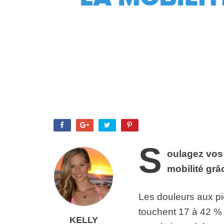
S
oulagez vos 
mobilité grâ
Les douleurs aux p
touchent 17 à 42 % 
KELLY