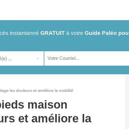
cès instantanné
GRATUIT
à votre
Guide Paléo pou
ge les douleurs et améliore la mobilité
ieds maison
rs et améliore la