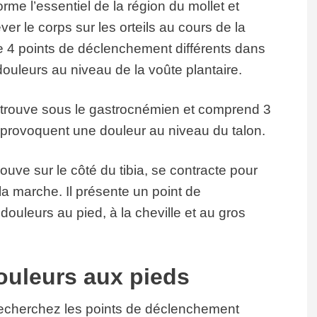
rme l’essentiel de la région du mollet et
er le corps sur les orteils au cours de la
te 4 points de déclenchement différents dans
ouleurs au niveau de la voûte plantaire.
e trouve sous le gastrocnémien et comprend 3
 provoquent une douleur au niveau du talon.
ouve sur le côté du tibia, se contracte pour
 la marche. Il présente un point de
uleurs au pied, à la cheville et au gros
uleurs aux pieds
echerchez les points de déclenchement