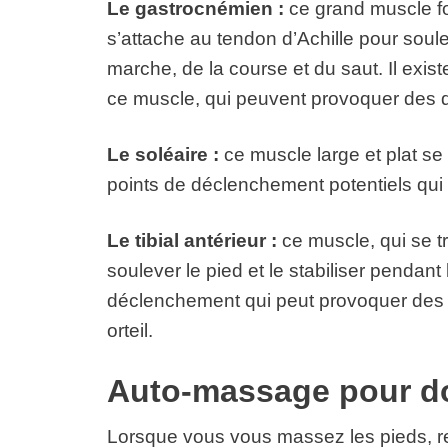
Le gastrocnémien :
ce grand muscle fo
s’attache au tendon d’Achille pour soulev
marche, de la course et du saut. Il exis
ce muscle, qui peuvent provoquer des d
Le soléaire :
ce muscle large et plat s
points de déclenchement potentiels qui
Le tibial antérieur :
ce muscle, qui se tr
soulever le pied et le stabiliser pendant
déclenchement qui peut provoquer des do
orteil.
Auto-massage pour do
Lorsque vous vous massez les pieds, r