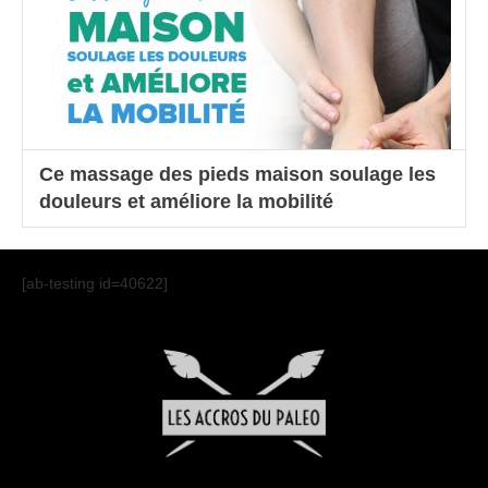
Ce massage des pieds maison soulage les
douleurs et améliore la mobilité
[ab-testing id=40622]