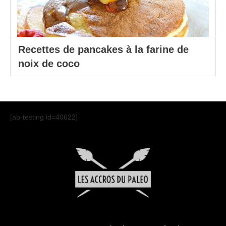
Recettes de pancakes à la farine de
noix de coco
[ab-testing id=40622]