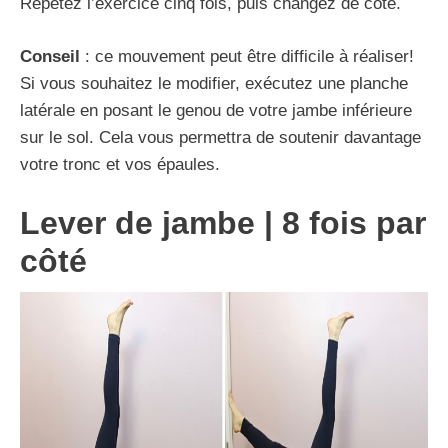
Répétez l’exercice cinq fois, puis changez de côté.
Cons
e
il
: ce mouvement peut être difficile à réaliser!
Si vous souhaitez le modifier, exécutez une planche
latérale en posant le genou de votre jambe inférieure
sur le sol. Cela vous permettra de soutenir davantage
votre tronc et vos épaules.
Lever de jambe | 8 fois par
côté