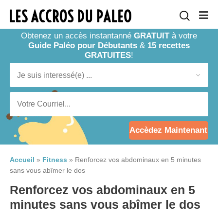
Obtenez un accès instantanné
GRATUIT
à votre
Guide Paléo pour Débutants
&
15 recettes
GRATUITES
!
Accèdez Maintenant
Accueil
»
Fitness
»
Renforcez vos abdominaux en 5 minutes
sans vous abîmer le dos
Renforcez vos abdominaux en 5
minutes sans vous abîmer le dos