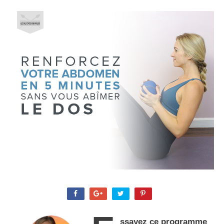
ssayez ce programme