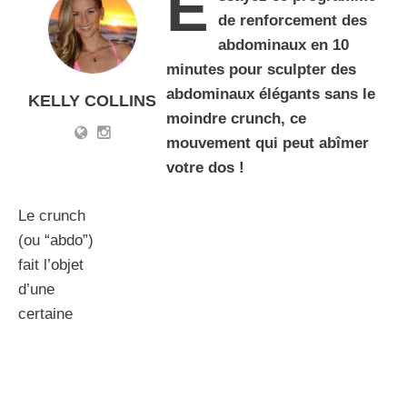
E
de renforcement des
abdominaux en 10
minutes pour sculpter des
abdominaux élégants sans le
KELLY COLLINS
moindre crunch, ce
mouvement qui peut abîmer
votre dos !
Le crunch
(ou “abdo”)
fait l’objet
d’une
certaine