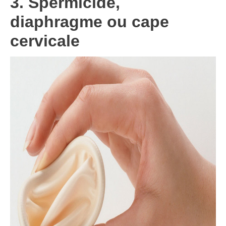
3. Spermicide,
diaphragme ou cape
cervicale