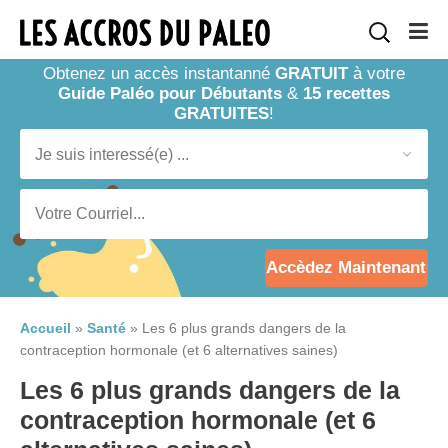
Obtenez un accès instantanné
GRATUIT
à votre
Guide Paléo pour Débutants
&
15 recettes
GRATUITES
!
Accèdez Maintenant
Accueil
»
Santé
»
Les 6 plus grands dangers de la
contraception hormonale (et 6 alternatives saines)
Les 6 plus grands dangers de la
contraception hormonale (et 6