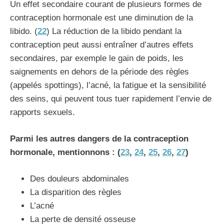
Un effet secondaire courant de plusieurs formes de
contraception hormonale est une diminution de la
libido. (
22
) La réduction de la libido pendant la
contraception peut aussi entraîner d’autres effets
secondaires, par exemple le gain de poids, les
saignements en dehors de la période des règles
(appelés spottings), l’acné, la fatigue et la sensibilité
des seins, qui peuvent tous tuer rapidement l’envie de
rapports sexuels.
Parmi les autres dangers de la contraception
hormonale, mentionnons : (
23
,
24
,
25
,
26
,
27
)
Des douleurs abdominales
La disparition des règles
L’acné
La perte de densité osseuse