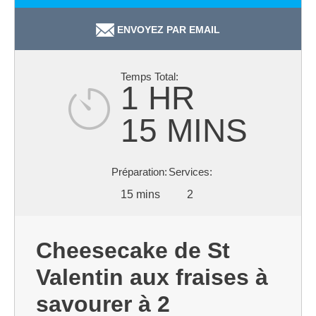
ENVOYEZ PAR EMAIL
1 HR
15 MINS
15 mins
2
Cheesecake de St
Valentin aux fraises à
savourer à 2