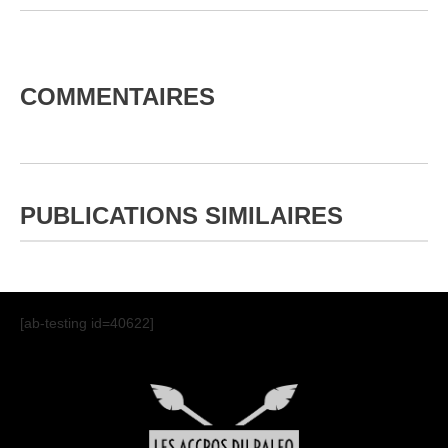
COMMENTAIRES
Top 10 Who’s Who of Paleo Experts
PUBLICATIONS SIMILAIRES
[ab-testing id=40622]