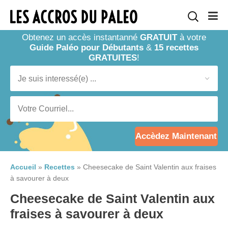
Obtenez un accès instantanné
GRATUIT
à votre
Guide Paléo pour Débutants
&
15 recettes
GRATUITES
!
Accèdez Maintenant
Accueil
»
Recettes
»
Cheesecake de Saint Valentin aux fraises
à savourer à deux
Cheesecake de Saint Valentin aux
fraises à savourer à deux