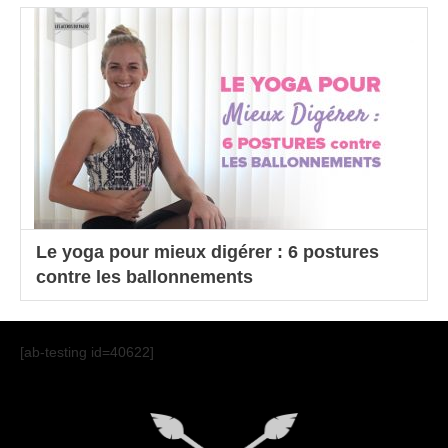
Le yoga pour mieux digérer : 6 postures
contre les ballonnements
[ab-testing id=40622]