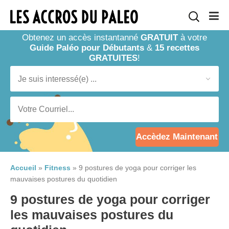
Obtenez un accès instantanné
GRATUIT
à votre
Guide Paléo pour Débutants
&
15 recettes
GRATUITES
!
Accèdez Maintenant
Accueil
»
Fitness
»
9 postures de yoga pour corriger les
mauvaises postures du quotidien
9 postures de yoga pour corriger
les mauvaises postures du