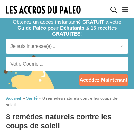
Obtenez un accès instantanné
GRATUIT
à votre
Guide Paléo pour Débutants
&
15 recettes
GRATUITES
!
Accèdez Maintenant
Accueil
»
Santé
»
8 remèdes naturels contre les coups de
soleil
8 remèdes naturels contre les
coups de soleil