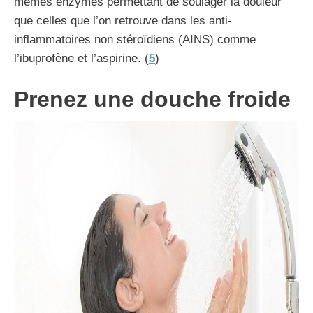
mêmes enzymes permettant de soulager la douleur
que celles que l’on retrouve dans les anti-
inflammatoires non stéroïdiens (AINS) comme
l’ibuprofène et l’aspirine. (
5
)
Prenez une douche froide