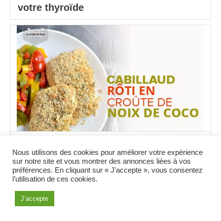
votre thyroïde
Cabillaud rôti en croute de noix de
Nous utilisons des cookies pour améliorer votre expérience
coco et graines de chanvre
sur notre site et vous montrer des annonces liées à vos
préférences. En cliquant sur « J’accepte », vous consentez
l’utilisation de ces cookies.
J’accepte