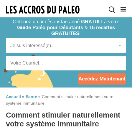
Obtenez un accès instantanné
GRATUIT
à votre
Guide Paléo pour Débutants
&
15 recettes
GRATUITES
!
Accèdez Maintenant
Accueil
»
Santé
»
Comment stimuler naturellement votre
système immunitaire
Comment stimuler naturellement
votre système immunitaire