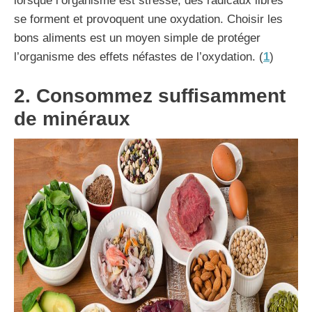
lorsque l’organisme est stressé, des radicaux libres
se forment et provoquent une oxydation. Choisir les
bons aliments est un moyen simple de protéger
l’organisme des effets néfastes de l’oxydation. (
1
)
2. Consommez suffisamment
de minéraux