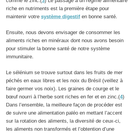
comme le zinc.(
3
) Le passage à un régime alimentaire
riche en nutriments est la première étape pour
maintenir votre
système digestif
en bonne santé.
Ensuite, nous devons envisager de consommer les
aliments riches en minéraux dont nous avons besoin
pour stimuler la bonne santé de notre système
immunitaire.
Le sélénium se trouve surtout dans les fruits de mer
péchés en eaux libres et les noix du Brésil (veillez à
faire germer vos noix). Les graines de courge et le
bœuf nourri à l’herbe sont riches en fer et en zinc.(
4
)
Dans l’ensemble, la meilleure façon de procéder est
de suivre une alimentation paléo en mettant l’accent
sur la rotation des aliments, la diversité de ceux-ci,
les aliments non transformés et l’obtention d’une