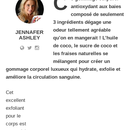
C
antioxydant aux baies
composé de seulement
3 ingrédients dégage une
odeur tellement agréable
JENNAFER
ASHLEY
qu’on en mangerait ! L’huile
de coco, le sucre de coco et
les fraises naturelles se
mélangent pour créer un
gommage corporel luxueux qui hydrate, exfolie et
améliore la circulation sanguine.
Cet
excellent
exfoliant
pour le
corps est