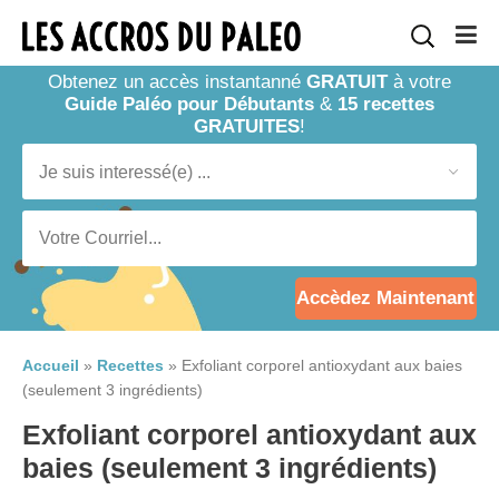
Obtenez un accès instantanné
GRATUIT
à votre
Guide Paléo pour Débutants
&
15 recettes
GRATUITES
!
Accèdez Maintenant
Accueil
»
Recettes
»
Exfoliant corporel antioxydant aux baies
(seulement 3 ingrédients)
Exfoliant corporel antioxydant aux
baies (seulement 3 ingrédients)