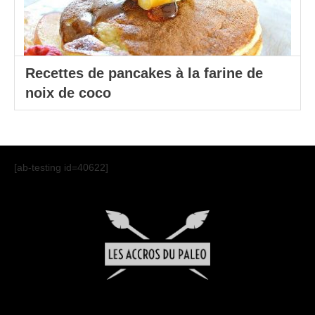
Recettes de pancakes à la farine de
noix de coco
[ab-testing id=40622]