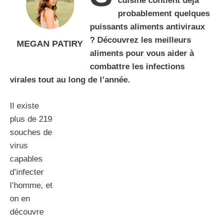
cuisine contient déjà
probablement quelques
puissants aliments antiviraux
? Découvrez les meilleurs
MEGAN PATIRY
aliments pour vous aider à
combattre les infections
virales tout au long de l’année.
Il existe
plus de 219
souches de
virus
capables
d’infecter
l’homme, et
on en
découvre