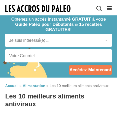
Obtenez un accès instantanné
GRATUIT
à votre
Guide Paléo pour Débutants
&
15 recettes
GRATUITES
!
Accèdez Maintenant
Accueil
»
Alimentation
»
Les 10 meilleurs aliments antiviraux
Les 10 meilleurs aliments
antiviraux