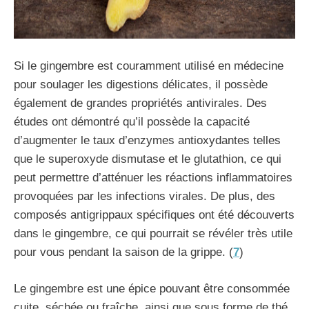
Si le gingembre est couramment utilisé en médecine
pour soulager les digestions délicates, il possède
également de grandes propriétés antivirales. Des
études ont démontré qu’il possède la capacité
d’augmenter le taux d’enzymes antioxydantes telles
que le superoxyde dismutase et le glutathion, ce qui
peut permettre d’atténuer les réactions inflammatoires
provoquées par les infections virales. De plus, des
composés antigrippaux spécifiques ont été découverts
dans le gingembre, ce qui pourrait se révéler très utile
pour vous pendant la saison de la grippe. (
7
)
Le gingembre est une épice pouvant être consommée
cuite, séchée ou fraîche, ainsi que sous forme de thé