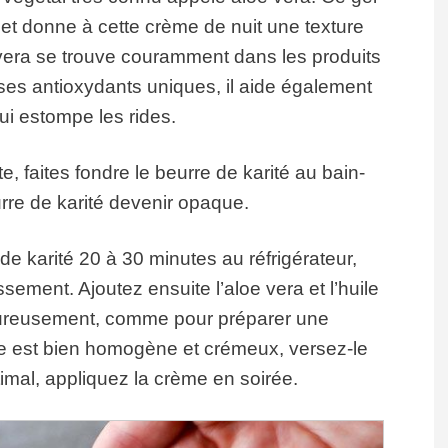
 et donne à cette crème de nuit une texture
 vera se trouve couramment dans les produits
à ses antioxydants uniques, il aide également
qui estompe les rides.
, faites fondre le beurre de karité au bain-
urre de karité devenir opaque.
de karité 20 à 30 minutes au réfrigérateur,
ssement. Ajoutez ensuite l’aloe vera et l’huile
oureusement, comme pour préparer une
ge est bien homogène et crémeux, versez-le
timal, appliquez la crème en soirée.