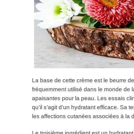
La base de cette crème est le beurre de 
fréquemment utilisé dans le monde de la
apaisantes pour la peau. Les essais clin
qu’il s’agit d’un hydratant efficace. Sa 
les affections cutanées associées à la d
Le troisième ingrédient est un hydratan