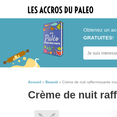
Obtenez un ac
GRATUITES
!
Accueil
»
Beauté
»
Crème de nuit raffermissante ma
Crème de nuit raf