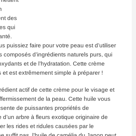
n
ent des
es qui
anté.
 puissiez faire pour votre peau est d’utiliser
 composés d’ingrédients naturels purs, qui
ioxydants et de l’hydratation. Cette crème
 et est extrêmement simple à préparer !
rédient actif de cette crème pour le visage et
affermissement de la peau. Cette huile vous
résente de puissantes propriétés de
e d’un arbre à fleurs exotique originaire de
r les rides et ridules causées par le
ne suffit pas, l’huile de camélia du Japon peut