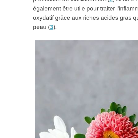
également être utile pour traiter l’infl
oxydatif grâce aux riches acides gras qu’
peau (
3
).