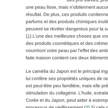
une peau lisse, mais n’obtiennent aucu
résultat. De plus, ces produits contienn
parfums et des produits chimiques inutil
peuvent se révéler dangereux pour la s
(
1
) L’une des meilleures choses que vous
des produits cosmétiques et des crèmes
nourriront votre peau par l’effet des ant
faite maison contient ces deux éléments
Le camélia du Japon est le principal ing
lui confère ses propriétés uniques de r
est peut-être peu familière, mais elle p
stimulation du collagène. L’huile, extrait
Corée et du Japon, peut aider à estompe
processus de vieillissement.(
2
) Si cela 