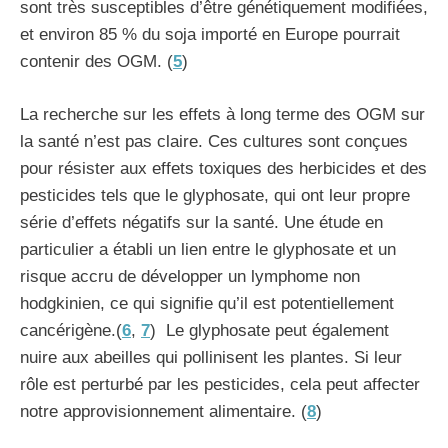
sont très susceptibles d’être génétiquement modifiées,
et environ 85 % du soja importé en Europe pourrait
contenir des OGM. (
5
)
La recherche sur les effets à long terme des OGM sur
la santé n’est pas claire. Ces cultures sont conçues
pour résister aux effets toxiques des herbicides et des
pesticides tels que le glyphosate, qui ont leur propre
série d’effets négatifs sur la santé. Une étude en
particulier a établi un lien entre le glyphosate et un
risque accru de développer un lymphome non
hodgkinien, ce qui signifie qu’il est potentiellement
cancérigène.(
6
,
7
) Le glyphosate peut également
nuire aux abeilles qui pollinisent les plantes. Si leur
rôle est perturbé par les pesticides, cela peut affecter
notre approvisionnement alimentaire. (
8
)