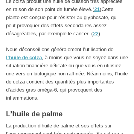
Le colza produit une huile de cuisson très appréciée
en raison de son point de fumée élevé.(
21
)Cette
plante est conçue pour résister au glyphosate, qui
peut provoquer des effets secondaires assez
désagréables, par exemple le cancer. (
22
)
Nous déconseillons généralement l’utilisation de
l’huile de colza
, à moins que vous ne soyez dans une
situation financière délicate ou que vous en utilisiez
une version biologique non raffinée. Néanmoins, l’huile
de colza contient des quantités plus importantes
d’acides gras oméga-6, qui provoquent des
inflammations.
L’huile de palme
La production d’huile de palme et ses effets sur
l’environnement sont très controversés. Sa culture a