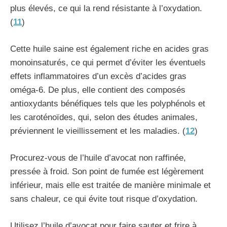
plus élevés, ce qui la rend résistante à l’oxydation.
(
11
)
Cette huile saine est également riche en acides gras
monoinsaturés, ce qui permet d’éviter les éventuels
effets inflammatoires d’un excès d’acides gras
oméga-6. De plus, elle contient des composés
antioxydants bénéfiques tels que les polyphénols et
les caroténoïdes, qui, selon des études animales,
préviennent le vieillissement et les maladies. (
12
)
Procurez-vous de l’huile d’avocat non raffinée,
pressée à froid. Son point de fumée est légèrement
inférieur, mais elle est traitée de manière minimale et
sans chaleur, ce qui évite tout risque d’oxydation.
Utilisez l’huile d’avocat pour faire sauter et frire à