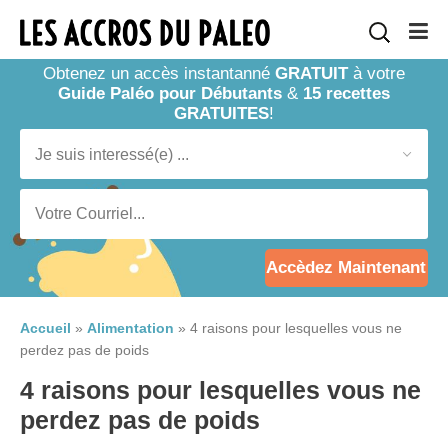
Obtenez un accès instantanné
GRATUIT
à votre
Guide Paléo pour Débutants
&
15 recettes
GRATUITES
!
Accèdez Maintenant
Accueil
»
Alimentation
»
4 raisons pour lesquelles vous ne
perdez pas de poids
4 raisons pour lesquelles vous ne
perdez pas de poids