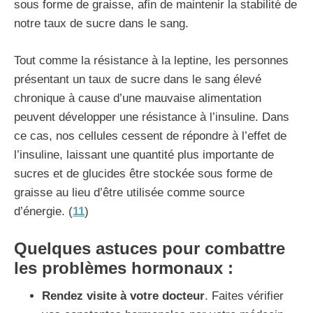
sous forme de graisse, afin de maintenir la stabilité de
notre taux de sucre dans le sang.
Tout comme la résistance à la leptine, les personnes
présentant un taux de sucre dans le sang élevé
chronique à cause d’une mauvaise alimentation
peuvent développer une résistance à l’insuline. Dans
ce cas, nos cellules cessent de répondre à l’effet de
l’insuline, laissant une quantité plus importante de
sucres et de glucides être stockée sous forme de
graisse au lieu d’être utilisée comme source
d’énergie. (
11
)
Quelques astuces pour combattre
les problèmes hormonaux :
Rendez visite à votre docteur
. Faites vérifier